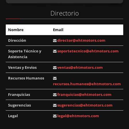
Directorio
Nombre
Email
Dirección
director@ehtmotors.com
Soporte Técnico y
soportetecnico@ehtmotors.com
Asistencia
Ventas y Envios
ventas@ehtmotors.com
Recursos Humanos
recursos.humanos@ehtmotors.com
Franquicias
franquicias@ehtmotors.com
Sugerencias
sugerencias@ehtmotors.com
Legal
legal@ehtmotors.com