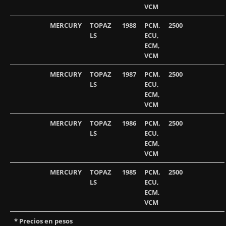
VCM
MERCURY
TOPAZ
1988
PCM,
2500
LS
ECU,
ECM,
VCM
MERCURY
TOPAZ
1987
PCM,
2500
LS
ECU,
ECM,
VCM
MERCURY
TOPAZ
1986
PCM,
2500
LS
ECU,
ECM,
VCM
MERCURY
TOPAZ
1985
PCM,
2500
LS
ECU,
ECM,
VCM
* Precios en pesos