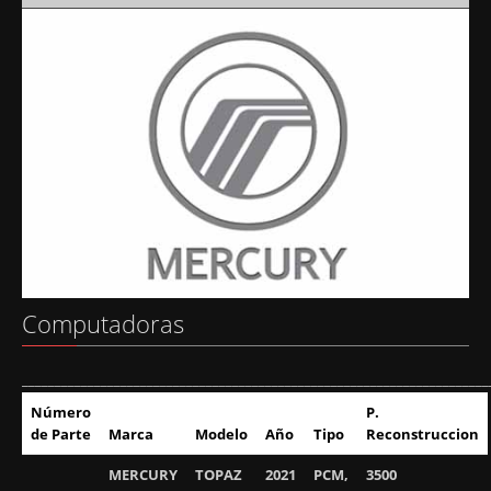
Computadoras
_______________________________________________________________________
Número
P.
de Parte
Marca
Modelo
Año
Tipo
Reconstruccion
MERCURY
TOPAZ
2021
PCM,
3500