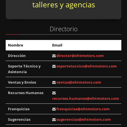
talleres y agencias
Directorio
Nombre
Email
Dirección
director@ehtmotors.com
Soporte Técnico y
soportetecnico@ehtmotors.com
Asistencia
Ventas y Envios
ventas@ehtmotors.com
Recursos Humanos
recursos.humanos@ehtmotors.com
Franquicias
franquicias@ehtmotors.com
Sugerencias
sugerencias@ehtmotors.com