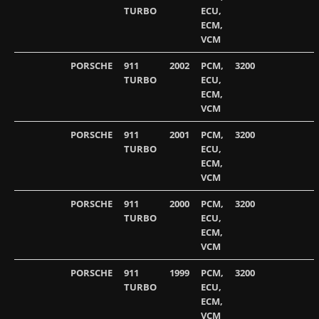
TURBO
ECU,
ECM,
VCM
PORSCHE
911
2002
PCM,
3200
TURBO
ECU,
ECM,
VCM
PORSCHE
911
2001
PCM,
3200
TURBO
ECU,
ECM,
VCM
PORSCHE
911
2000
PCM,
3200
TURBO
ECU,
ECM,
VCM
PORSCHE
911
1999
PCM,
3200
TURBO
ECU,
ECM,
VCM