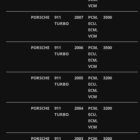
VCM
PORSCHE
911
2007
PCM,
3500
TURBO
ECU,
ECM,
VCM
PORSCHE
911
2006
PCM,
3500
TURBO
ECU,
ECM,
VCM
PORSCHE
911
2005
PCM,
3200
TURBO
ECU,
ECM,
VCM
PORSCHE
911
2004
PCM,
3200
TURBO
ECU,
ECM,
VCM
PORSCHE
911
2003
PCM,
3200