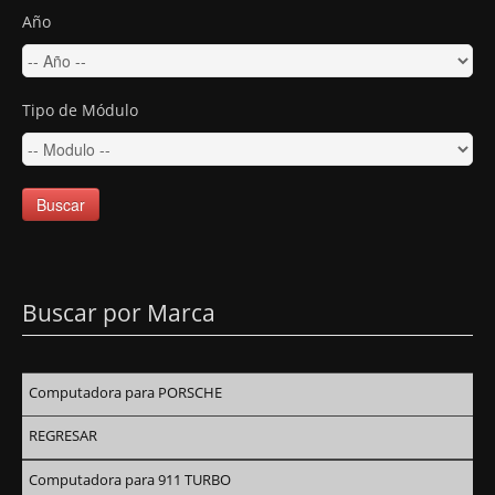
Año
Tipo de Módulo
Buscar
Buscar por Marca
Computadora para PORSCHE
REGRESAR
Computadora para 911 TURBO