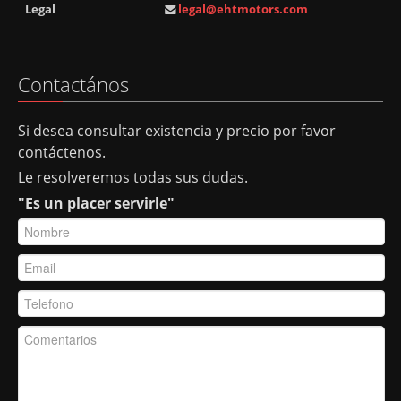
Legal
legal@ehtmotors.com
Contactános
Si desea consultar existencia y precio por favor
contáctenos.
Le resolveremos todas sus dudas.
"Es un placer servirle"