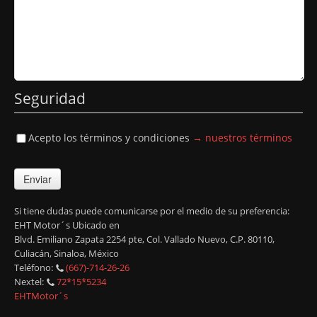
Seguridad
Acepto los términos y condiciones
→ nuestros términos
Enviar
Si tiene dudas puede comunicarse por el medio de su preferencia:
EHT Motor´s
Ubicado en
Blvd. Emiliano Zapata 2254 pte
, Col. Vallado Nuevo, C.P.
80110,
Culiacán
,
Sinaloa
,
México
Teléfono:
(667)-714-26-26
Nextel:
72*15*5234
EHTMotor´s