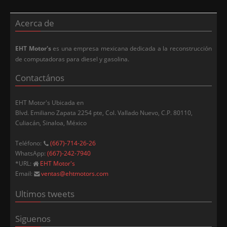
Acerca de
EHT Motor's
es una empresa mexicana dedicada a la reconstrucción
de computadoras para diesel y gasolina.
Contactános
EHT Motor's
Ubicada en
Blvd. Emiliano Zapata 2254 pte
, Col. Vallado Nuevo, C.P.
80110,
Culiacán
,
Sinaloa
,
México
Teléfono:
(667)-714-26-26
WhatsApp:
(667)-242-7940
*URL:
EHT Motor's
Email:
ventas@ehtmotors.com
Ultimos tweets
Siguenos